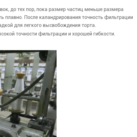
вок, до тех пор, пока размер частиц меньше размера
ить плавно. После каландрирования точность фильтрации
адкой для легкого высвобождения торта.
ысокой точности фильтрации и хорошей гибкости.