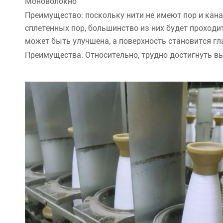
Моноволокно
Преимущество: поскольку нити не имеют пор и кана
сплетенных пор, большинство из них будет проход
может быть улучшена, а поверхность становится гл
Преимущества: Относительно, трудно достигнуть в