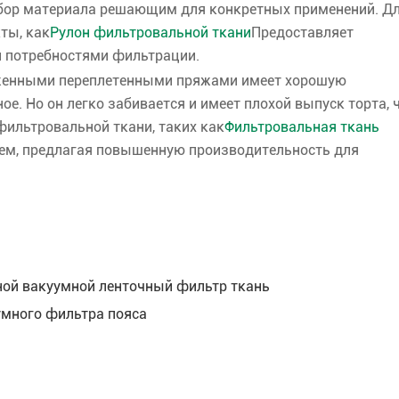
выбор материала решающим для конкретных применений. Д
ты, как
Рулон фильтровальной ткани
Предоставляет
и потребностями фильтрации.
ложенными переплетенными пряжами имеет хорошую
е. Но он легко забивается и имеет плохой выпуск торта, 
ильтровальной ткани, таких как
Фильтровальная ткань
лем, предлагая повышенную производительность для
ной вакуумной ленточный фильтр ткань
умного фильтра пояса