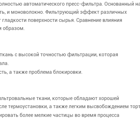
олностью автоматического пресс-фильтра. Основанный н
нить, и моноволокно. Фильтрующий эффект различных
 гладкости поверхности сырья. Сравнение влияния
 образом.
ткань с высокой точностью фильтрации, которая
ала.
ть, а также проблема блокировки.
ильтровальные ткани, которые обладают хорошей
ле термоустановки, а также легким высвобождением торт
ировать более мелкие частицы во время процесса