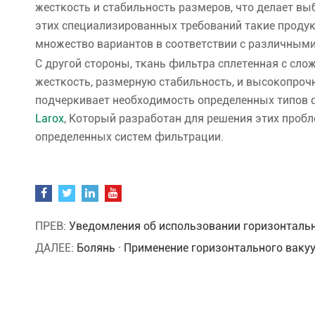
жесткость и стабильность размеров, что делает 
этих специализированных требований такие продук
множество вариантов в соответствии с различным
С другой стороны, ткань фильтра сплетенная с с
жесткость, размерную стабильность, и высокопрочно
подчеркивает необходимость определенных типов ф
Larox
, Который разработан для решения этих проб
определенных систем фильтрации.
ПРЕВ:
Уведомления об использовании горизонталь
ДАЛЕЕ:
Болянь · Применение горизонтального ваку