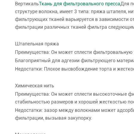
Вертикаль
Ткань для фильтровального пресса
Для п
структуре волокна, имеет 3 типа: пряжа штапеля, 
фильтрующих тканей варьируется в зависимости от
фильтрации различных тканей фильтра следующим
Штапельная пряжа
Преимущества: Он может сплести фильтровальную 
Благоприятный для адгезии фильтрующего матери
Недостатки: Плохое высвобождение торта и жесткос
Химическая нить
Преимущества: Он может сплести высокоточные ф
стабильностью размеров и хорошей жесткостью пос
Недостатки: зазор между волокнами может адсорб
фильтрации, вызывая закупорку.