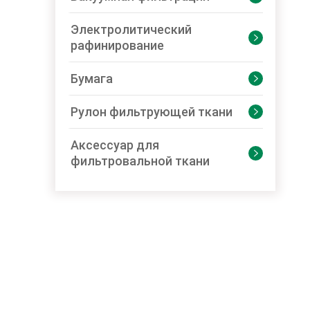
Электролитический

рафинирование
Бумага

Рулон фильтрующей ткани

Аксессуар для

фильтровальной ткани