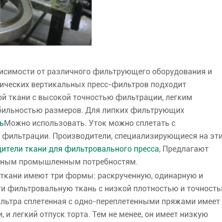
исимости от различного фильтрующего оборудования и
ических вертикальных пресс-фильтров подходит
 ткани с высокой точностью фильтрации, легким
бильностью размеров. Для липких фильтрующих
ь
Можно использовать. Уток можно сплетать с
 фильтрации. Производители, специализирующиеся на эт
ители ткани для фильтровального пресса
, Предлагают
ичным промышленным потребностям.
ткани имеют три формы: раскрученную, одинарную и
ти фильтровальную ткань с низкой плотностью и точност
ильтра сплетенная с одно-переплетенными пряжами имеет
и легкий отпуск торта. Тем не менее, он имеет низкую