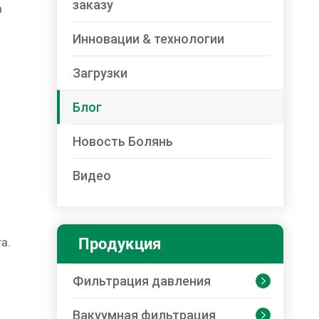
заказу
а
Инновации & технологии
Загрузки
Блог
Новость Болянь
Видео
Продукция
а.
Фильтрация давления

Вакуумная фильтрация
