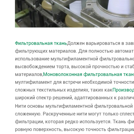
Фильтровальная ткань
Должен варьироваться в зав
фильтрующих материалов. Для полностью автомат
использование мультифиламентной фильтровальной
высвобождением торта, высокой прочностью и ста
материалов,
Моноволоконная фильтровальная ткан
мултифиламент для встречи необходимой точности
сложных текстильных изделиях, таких как
Производ
широкий спектр решений, адаптированных к разл
Нити основы мультифиламентной фильтровальной 
сложенную. Раскрученные нити могут только сплес
фильтрации, которая редко используется. Ткань ф
ровную поверхность, высокую точность фильтрации, 