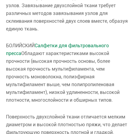
узлов. Завязывание двухслойной ткани требует
различных методов завязывания узлов для
склеивания поверхностей двух слоев вместе, образуя
единую ткань.
БОЛИЙСКИЙ
Салфетки для фильтровального
пресса
Обладают характеристиками высокой
прочности (высокая прочность основы, более
высокая прочность мультифиламента, чем
прочность моноволокна, полиэфирная
мультифиламент выше, чем полипропиленовая
мультифиламент), низкой удлиненности, высокой
плотности, многослойности и обширных типов.
Поверхность двухслойной ткани отличается мелким
диаметром и высокой плотностью пряжи, что делает
фильтрующую поверхность плотной и гладкой.