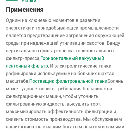
Рынки
Применения
Одним из ключевых моментов в развитии
энергетики и горнодобывающей промышленности
является предотвращение загрязнения окружающей
среды при надлежащей утилизации хвостов. Ввиду
вертикального фильтр-пресса, горизонтального
фильтр-пресса,
Горизонтальный вакуумный
ленточный фильтр
, И электролитические танки
рафинировки используемые на больших шахтах
масштаба,
Поставщик фильтровальной ткани
Болянь
может удовлетворить требования большинства
фильтрационных машин, чтобы уточнить
фильтрованную жидкость, высушить торт,
максимизировать эффективность фильтрации и
снизить стоимость производства. Мы обслуживаем
наших клиентов с нашим богатым опытом и самыми