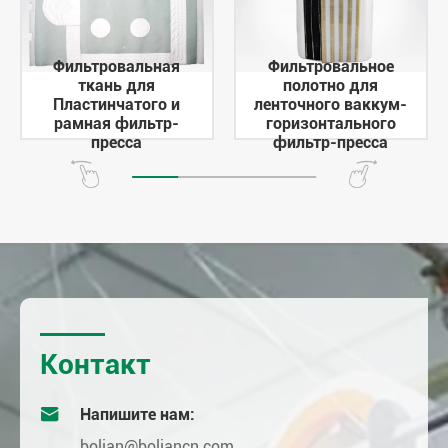
Фильтровальная
Фильтровальное
ткань для
полотно для
Пластинчатого и
ленточного ваккум-
рамная фильтр-
горизонтального
пресса
фильтр-пресса
Контакт

Напишите нам:
bolian@boliancn.com