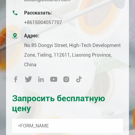

Рассказать:
+8615004057707

Адрес:
No.85 Dongyi Street, High-Tech Development
Zone, Tieling, 112611, Liaoning Province,
China






Запросить бесплатную
цену