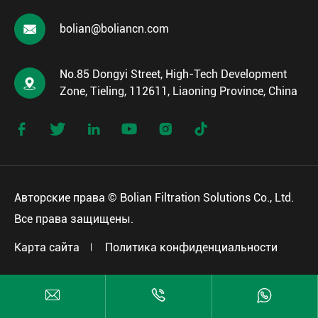

bolian@boliancn.com
No.85 Dongyi Street, High-Tech Development

Zone, Tieling, 112611, Liaoning Province, China






Авторские права ©
Bolian Filtration Solutions Co., Ltd.
Все права защищены.
Карта сайта
Политика конфиденциальности


