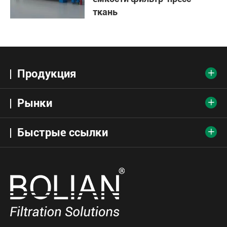
ткань
Продукция

Рынки

Быстрые ссылки
