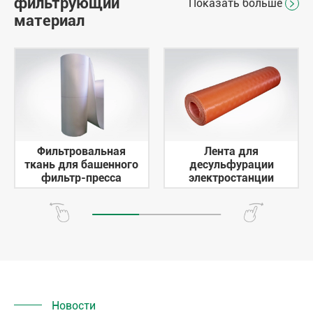
фильтрующий
Показать больше

материал
Фильтровальная
Лента для
ткань для башенного
десульфурации
фильтр-пресса
электростанции
Новости