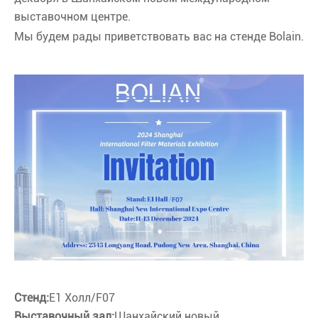
выставочном центре.
Мы будем рады приветствовать вас на стенде Bolain.
Стенд:
E1 Холл/F07
Выставочный зал:
Шанхайский новый