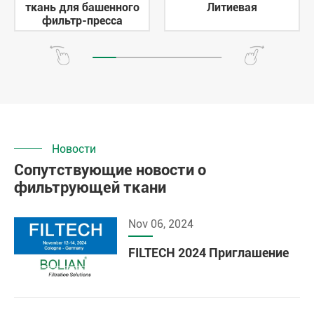
ткань для башенного
Литиевая
фильтр-пресса
Новости
Сопутствующие новости о
фильтрующей ткани
Nov 06, 2024
FILTECH 2024 Приглашение