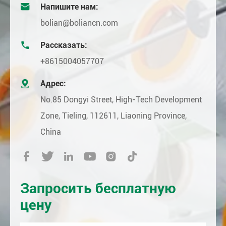

Напишите нам:
bolian@boliancn.com

Рассказать:
+8615004057707

Адрес:
No.85 Dongyi Street, High-Tech Development
Zone, Tieling, 112611, Liaoning Province,
China






Запросить бесплатную
цену