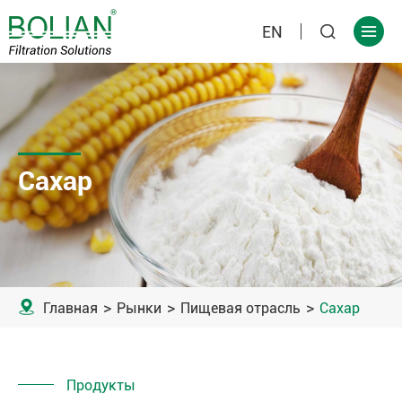
EN


Сахар

Главная
Рынки
Пищевая отрасль
Сахар
Продукты