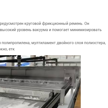
предусмотрен круговой фрикционный ремень. Он
 высокий уровень вакуума и помогает минимизировать
 полипропилена, мултиламент двойного слоя полиэстера,
кно, етк