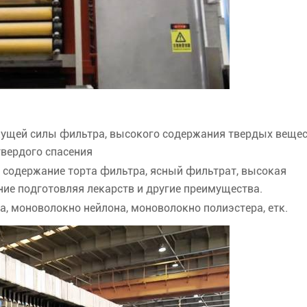
ущей силы фильтра, высокого содержания твердых веще
твердого спасения
 содержание торта фильтра, ясный фильтрат, высокая
ние подготовляя лекарств и другие преимущества.
, моноволокно нейлона, моноволокно полиэстера, етк.