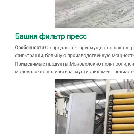
Башня фильтр пресс
Особенности:
Он предлагает преимущества как пок
фильтрации, большую производственную мощность, 
Применимые продукты:
Моноволокно полипропилена
моноволокно полиэстера, мулти филамент полиэстер