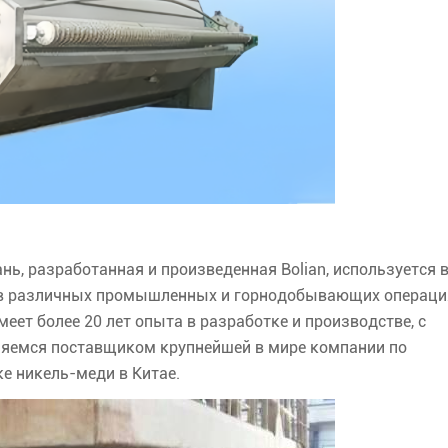
ь, разработанная и произведенная Bolian, используется 
 в различных промышленных и горнодобывающих операци
еет более 20 лет опыта в разработке и производстве, с
ляемся поставщиком крупнейшей в мире компании по
е никель-меди в Китае.