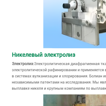
Никелевый электролиз
Электролиз:
Электролитическая диафрагменная ткан
электролитической рафинировании и применяется
в системах вулканизации и хлорирования. Болиан им
независимыми патентами на исследования. Мы яв
выплавке никеля и крупным компаниям по выплавк