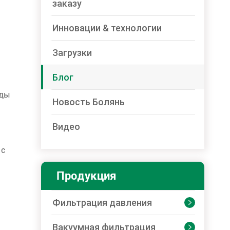
заказу
Инновации & технологии
Загрузки
Блог
оды
Новость Болянь
Видео
 с
Продукция
Фильтрация давления

Вакуумная фильтрация
