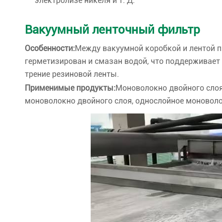
электролизе никеля и т. Д.
Вакуумный ленточный фильтр
Особенности:
Между вакуумной коробкой и лентой 
герметизирован и смазан водой, что поддерживает
трение резиновой ленты.
Применимые продукты:
Моноволокно двойного слоя
моноволокно двойного слоя, однослойное моноволо