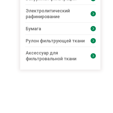
Электролитический

рафинирование
Бумага

Рулон фильтрующей ткани

Аксессуар для

фильтровальной ткани