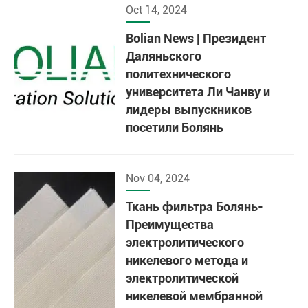
Oct 14, 2024
Bolian News | Президент
Даляньского
политехнического
университета Ли Чанву и
лидеры выпускников
посетили Болянь
Nov 04, 2024
Ткань фильтра Болянь-
Преимущества
электролитического
никелевого метода и
электролитической
никелевой мембранной