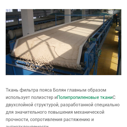
Ткань фильтра пояса Болян главным образом
использует полиэстер и
Полипропиленовые ткани
С
двухслойной структурой, разработанной специально
для значительного повышения механической
прочности, сопротивления растяжению и
антиотклоняемости.