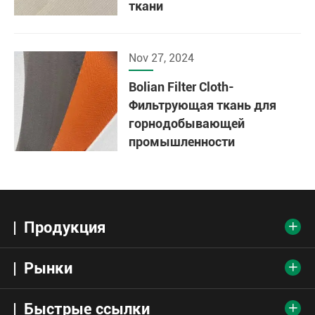
ткани
Nov 27, 2024
Bolian Filter Cloth-
Фильтрующая ткань для
горнодобывающей
промышленности
Продукция

Рынки

Быстрые ссылки
