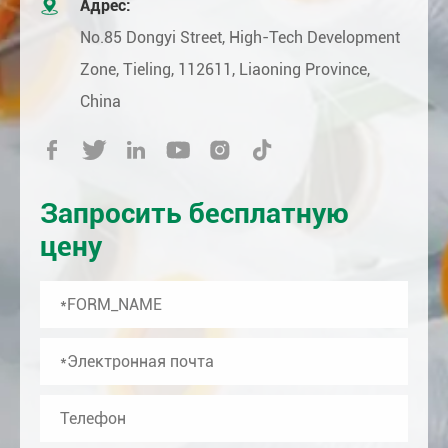

Адрес:
No.85 Dongyi Street, High-Tech Development
Zone, Tieling, 112611, Liaoning Province,
China






Запросить бесплатную
цену