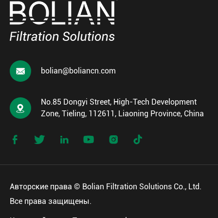

bolian@boliancn.com
No.85 Dongyi Street, High-Tech Development

Zone, Tieling, 112611, Liaoning Province, China






Авторские права ©
Bolian Filtration Solutions Co., Ltd.
Все права защищены.