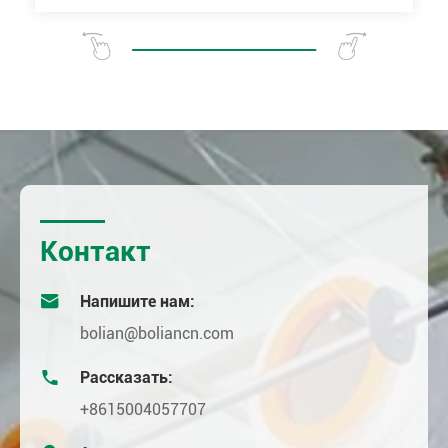
Контакт

Напишите нам:
bolian@boliancn.com

Рассказать:
+8615004057707