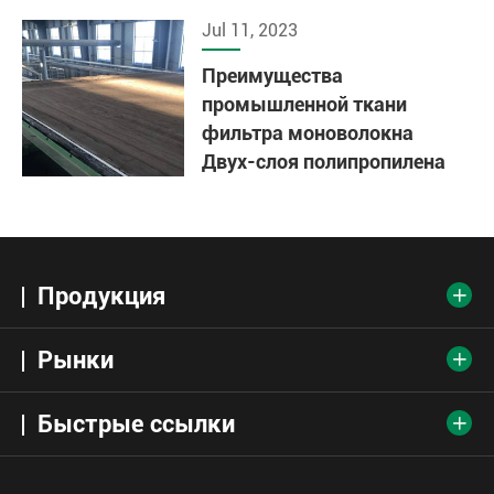
Jul 11, 2023
Преимущества
промышленной ткани
фильтра моноволокна
Двух-слоя полипропилена
Продукция

Рынки

Быстрые ссылки
