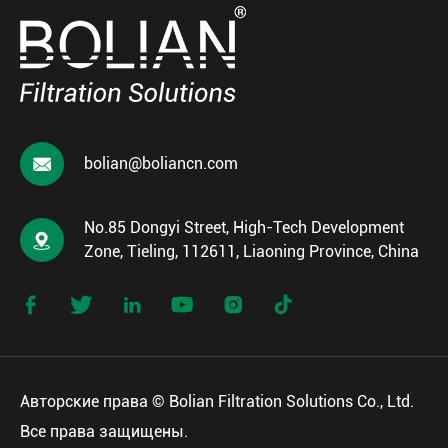

bolian@boliancn.com
No.85 Dongyi Street, High-Tech Development

Zone, Tieling, 112611, Liaoning Province, China






Авторские права ©
Bolian Filtration Solutions Co., Ltd.
Все права защищены.