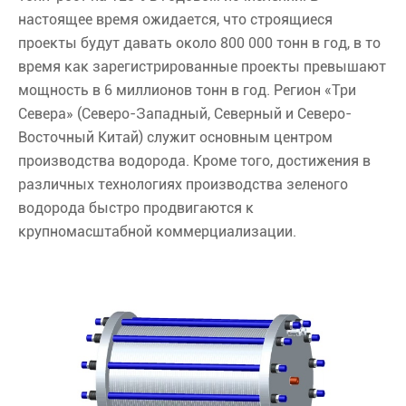
настоящее время ожидается, что строящиеся
проекты будут давать около 800 000 тонн в год, в то
время как зарегистрированные проекты превышают
мощность в 6 миллионов тонн в год. Регион «Три
Севера» (Северо-Западный, Северный и Северо-
Восточный Китай) служит основным центром
производства водорода. Кроме того, достижения в
различных технологиях производства зеленого
водорода быстро продвигаются к
крупномасштабной коммерциализации.