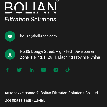

bolian@boliancn.com
No.85 Dongyi Street, High-Tech Development

Zone, Tieling, 112611, Liaoning Province, China






Авторские права ©
Bolian Filtration Solutions Co., Ltd.
Все права защищены.