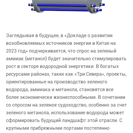
Заглядывая в будущее, в «Докладе о развитии
возобновляемых источников энергии в Китае на
2023 год» подчеркивается, что спрос на зеленый
аммиак (метанол) будет значительно стимулировать
рост в секторе водородной энергетики. В богатых
ресурсами районах, таких как «Три Севера», проекты,
ориентированные на производство зеленого
водорода, аммиака и метанола, становятся все
более экономически жизнеспособными. В сочетании
со спросом на зеленое судоходство, особенно за счет
зеленого метанола, использование водорода может
сформировать будущий ландшафт этой отрасли. С
крупными прибрежными портами постепенно