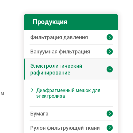
Продукция
Фильтрация давления

Вакуумная фильтрация

Электролитический

рафинирование
Диафрагменный мешок для

им
электролиза
Бумага

Рулон фильтрующей ткани
