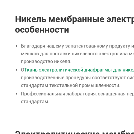
Никель мембранные элект
особенности
Благодаря нашему запатентованному продукту 
мешков для поставки никелевого электролиза 
производство никеля.
О
Ткань электролитической диафрагмы для нике
производственные процедуры соответствуют си
стандартам текстильной промышленности.
Профессиональная лаборатория, оснащенная пер
стандартам.