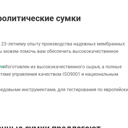
ролитические сумки
и 23-летнему опыту производства надежных мембранных
мы можем помочь вам обеспечить высококачественное
ля
Изготовлен из высококачественного сырья, а полные
стеме управления качеством ISO9001 и национальным
едовыми инструментами, для тестирования по европейск