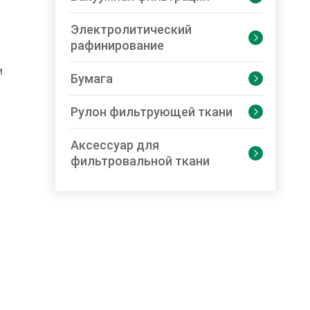
Электролитический

рафинирование
и
Бумага

Рулон фильтрующей ткани

Аксессуар для

фильтровальной ткани