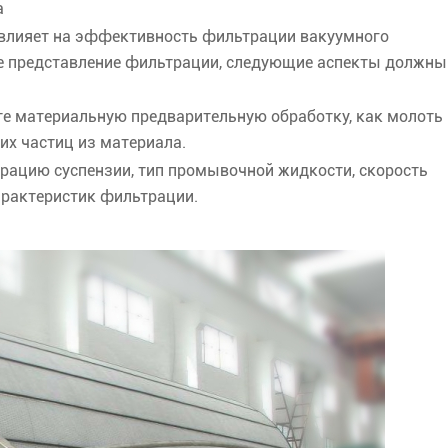
а
лияет на эффективность фильтрации вакуумного
ое представление фильтрации, следующие аспекты должны
е материальную предварительную обработку, как молоть 
их частиц из материала.
трацию суспензии, тип промывочной жидкости, скорость
арактеристик фильтрации.