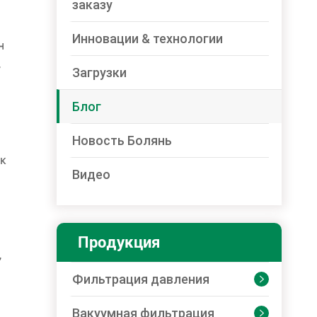
заказу
Инновации & технологии
н
,
Загрузки
Блог
Новость Болянь
 к
Видео
Продукция
,
Фильтрация давления

Вакуумная фильтрация
