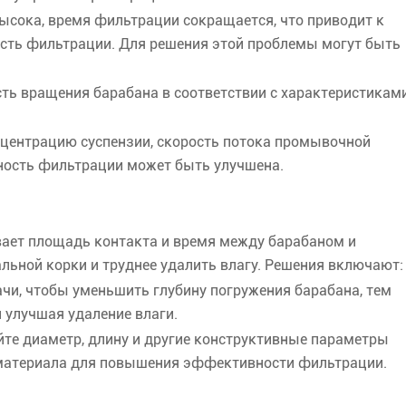
ысока, время фильтрации сокращается, что приводит к
сть фильтрации. Для решения этой проблемы могут быть
сть вращения барабана в соответствии с характеристикам
нцентрацию суспензии, скорость потока промывочной
ность фильтрации может быть улучшена.
вает площадь контакта и время между барабаном и
льной корки и труднее удалить влагу. Решения включают:
ачи, чтобы уменьшить глубину погружения барабана, тем
улучшая удаление влаги.
те диаметр, длину и другие конструктивные параметры
 материала для повышения эффективности фильтрации.