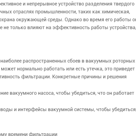
ктивное и непрерывное устройство разделения твердого
ичных отраслях промышленности, таких как химическая,
храна окружающей среды. Однако во время его работы о
е не только влияют на эффективность работы устройства
 наиболее распространенных сбоев в вакуумных роторных
может нормально работать или есть утечка, это приведет
ктивность фильтрации. Конкретные причины и решения
ние вакуумного насоса, чтобы убедиться, что он работает
роводы и интерфейсы вакуумной системы, чтобы убедиться
ому времени фильтрации