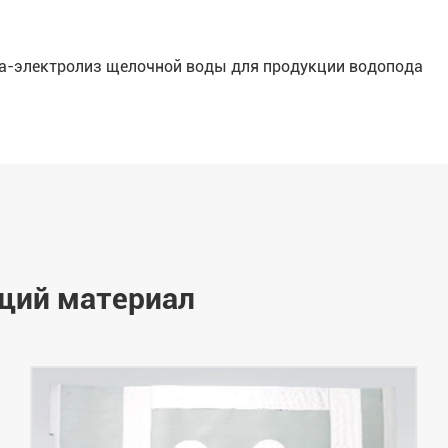
а-электролиз щелочной воды для продукции водопода
щий материал