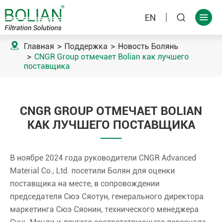
EN



Главная
Поддержка
Новость Болянь
CNGR Group отмечает Bolian как лучшего
поставщика
CNGR GROUP ОТМЕЧАЕТ BOLIAN
КАК ЛУЧШЕГО ПОСТАВЩИКА
В ноябре 2024 года руководители CNGR Advanced
Material Co., Ltd. посетили Болян для оценки
поставщика на месте, в сопровождении
председателя Сюэ Сяотун, генерального директора
маркетинга Сюэ Сяонин, технического менеджера