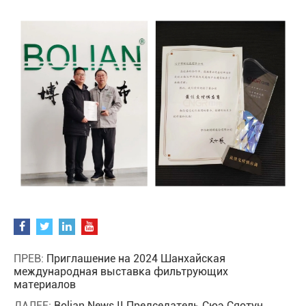
ПРЕВ:
Приглашение на 2024 Шанхайская
международная выставка фильтрующих
материалов
ДАЛЕЕ:
Bolian News II Председатель Сюэ Сяотун