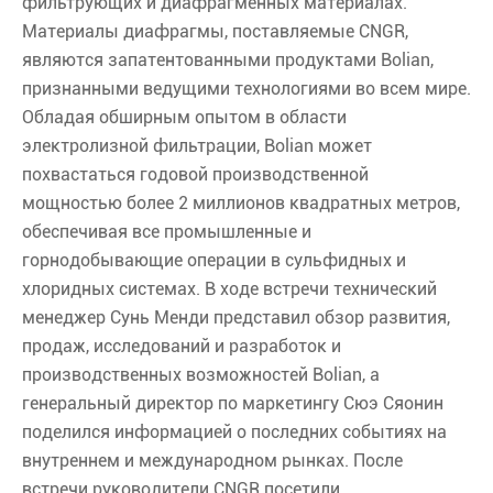
фильтрующих и диафрагменных материалах.
Материалы диафрагмы, поставляемые CNGR,
являются запатентованными продуктами Bolian,
признанными ведущими технологиями во всем мире.
Обладая обширным опытом в области
электролизной фильтрации, Bolian может
похвастаться годовой производственной
мощностью более 2 миллионов квадратных метров,
обеспечивая все промышленные и
горнодобывающие операции в сульфидных и
хлоридных системах. В ходе встречи технический
менеджер Сунь Менди представил обзор развития,
продаж, исследований и разработок и
производственных возможностей Bolian, а
генеральный директор по маркетингу Сюэ Сяонин
поделился информацией о последних событиях на
внутреннем и международном рынках. После
встречи руководители CNGR посетили