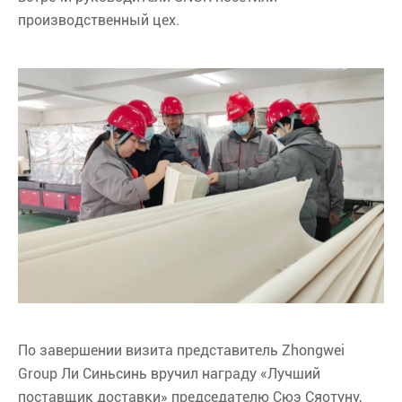
производственный цех.
По завершении визита представитель Zhongwei
Group Ли Синьсинь вручил награду «Лучший
поставщик доставки» председателю Сюэ Сяотуну,