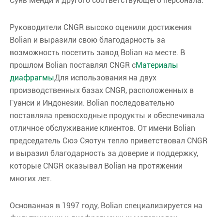
Сунь Менди и другого соответствующего персонала.
Руководители CNGR высоко оценили достижения
Bolian и выразили свою благодарность за
возможность посетить завод Bolian на месте. В
прошлом Bolian поставлял CNGR с
Материалы
диафрагмы
Для использования на двух
производственных базах CNGR, расположенных в
Гуанси и Индонезии. Bolian последовательно
поставляла превосходные продукты и обеспечивала
отличное обслуживание клиентов. От имени Bolian
председатель Сюэ Сяотун тепло приветствовал CNGR
и выразил благодарность за доверие и поддержку,
которые CNGR оказывал Bolian на протяжении
многих лет.
Основанная в 1997 году, Bolian специализируется на