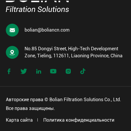

bolian@boliancn.com
No.85 Dongyi Street, High-Tech Development

Zone, Tieling, 112611, Liaoning Province, China






Авторские права ©
Bolian Filtration Solutions Co., Ltd.
Все права защищены.
Карта сайта
Политика конфиденциальности