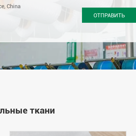
ce, China
льные ткани