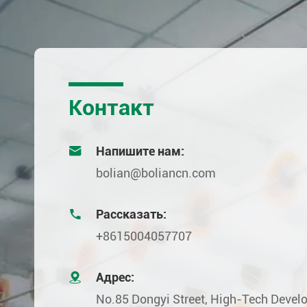
Контакт

Напишите нам:
bolian@boliancn.com

Рассказать:
+8615004057707

Адрес:
No.85 Dongyi Street, High-Tech Deve