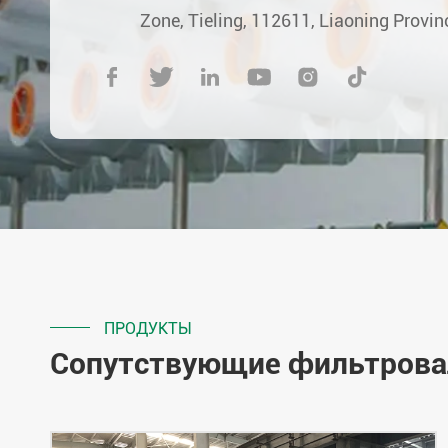
Zone, Tieling, 112611, Liaoning Provin






ПРОДУКТЫ
Сопутствующие фильтрова