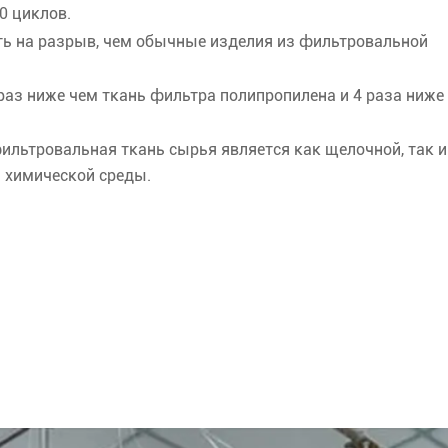
0 циклов.
ть на разрыв, чем обычные изделия из фильтровальной
 раз ниже чем ткань фильтра полипропилена и 4 раза ниже
льтровальная ткань сырья является как щелочной, так и
й химической среды.