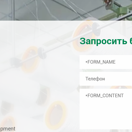
Запросить 
lopment