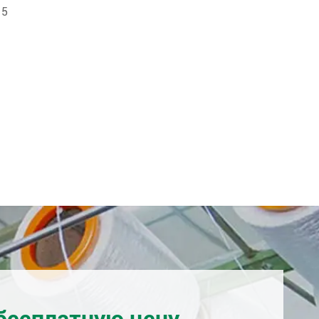
 5
бесплатную цену