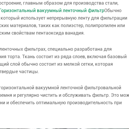
остроение, главным образом для производства стали,
Горизонтальный вакуумный ленточный фильтр
Обычно
, который использует непрерывную ленту для фильтрации
ских материалов, таких как полиэстер, полипропилен или
ским свойствам пентаоксида ванадия.
ленточных фильтрах, специально разработана для
я торта. Ткань состоит из ряда слоев, включая базовый
щий слой обычно состоит из мелкой сетки, которая
 твердые частицы.
горизонтальной вакуумной ленточной фильтровальной
емня и регулярно чистить и обслуживать фильтр. Это мо
ни и обеспечить оптимальную производительность при