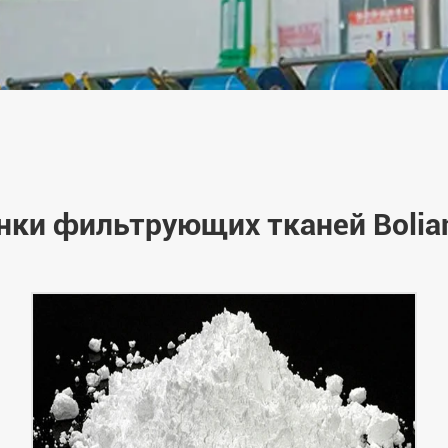
ки фильтрующих тканей Bolia