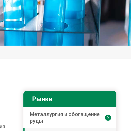
Рынки
Металлургия и обогащение

руды
ия