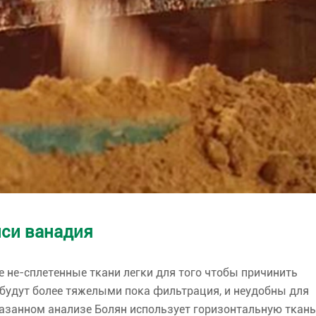
иси ванадия
 не-сплетенные ткани легки для того чтобы причинить
будут более тяжелыми пока фильтрация, и неудобны для
азанном анализе Болян использует горизонтальную ткань