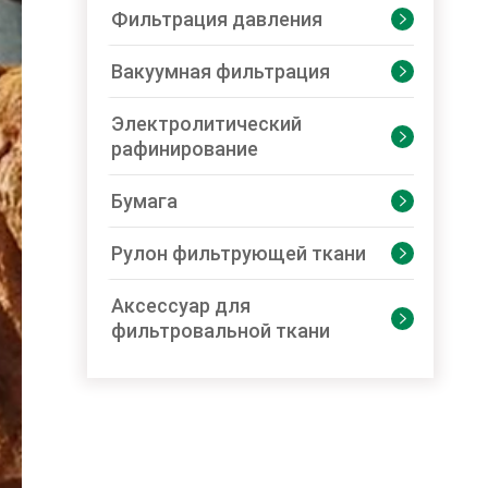
Фильтрация давления

Вакуумная фильтрация

Электролитический

рафинирование
Бумага

Рулон фильтрующей ткани

Аксессуар для

фильтровальной ткани