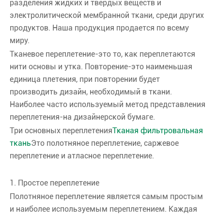
разделения жидких и твердых веществ и
электролитической мембранной ткани, среди других
продуктов. Наша продукция продается по всему
миру.
Тканевое переплетение-это то, как переплетаются
нити основы и утка. Повторение-это наименьшая
единица плетения, при повторении будет
производить дизайн, необходимый в ткани.
Наиболее часто используемый метод представления
переплетения-на дизайнерской бумаге.
Три основных переплетения
Тканая фильтровальная
ткань
Это полотняное переплетение, саржевое
переплетение и атласное переплетение.
1. Простое переплетение
Полотняное переплетение является самым простым
и наиболее используемым переплетением. Каждая