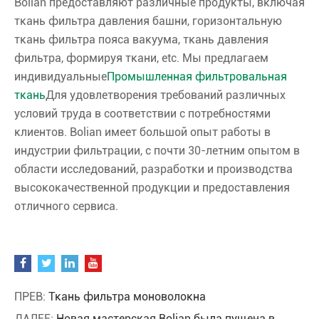
Bolian предоставляют различные продукты, включая
ткань фильтра давления башни, горизонтальную
ткань фильтра пояса вакуума, ткань давления
фильтра, формируя ткани, etc. Мы предлагаем
индивидуальные
Промышленная фильтровальная
ткань
Для удовлетворения требований различных
условий труда в соответствии с потребностями
клиентов. Bolian имеет большой опыт работы в
индустрии фильтрации, с почти 30-летним опытом в
области исследований, разработки и производства
высококачественной продукции и предоставления
отличного сервиса.
ПРЕВ:
Ткань фильтра моноволокна
ДАЛЕЕ:
Новая мастерская Bolian была пущена в