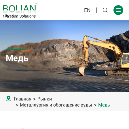
EN


Медь

Главная
Рынки
Металлургия и обогащение руды
Медь