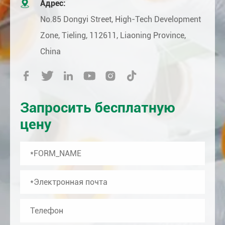

Адрес:
No.85 Dongyi Street, High-Tech Development
Zone, Tieling, 112611, Liaoning Province,
China






Запросить бесплатную
цену