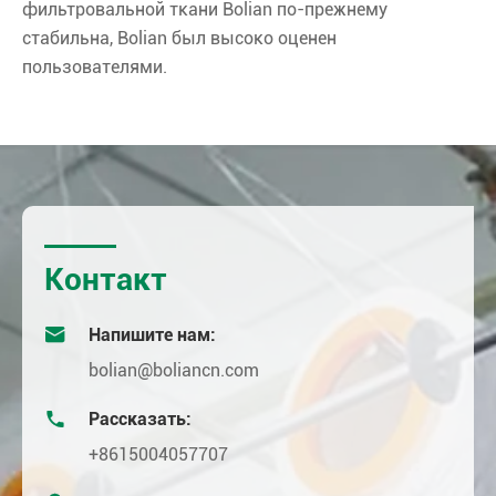
фильтровальной ткани Bolian по-прежнему
стабильна, Bolian был высоко оценен
пользователями.
Контакт

Напишите нам:
bolian@boliancn.com

Рассказать:
+8615004057707