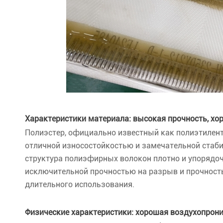
Характеристики материала: высокая прочность, хо
Полиэстер, официально известный как полиэтилент
отличной износостойкостью и замечательной стаб
структура полиэфирных волокон плотно и упорядо
исключительной прочностью на разрыв и прочност
длительного использования.
Физические характеристики: хорошая воздухопрон