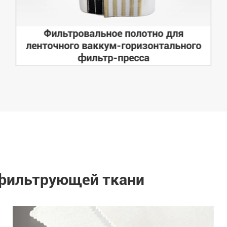
Фильтровальное полотно для
ленточного ваккум-горизонтального
фильтр-пресса
 фильтрующей ткани