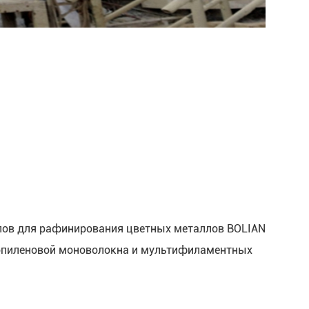
лов для рафинирования цветных металлов BOLIAN
опиленовой моноволокна и мультифиламентных