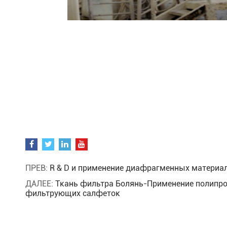
ПРЕВ:
R & D и применение диафрагменных материа
ДАЛЕЕ:
Ткань фильтра Болянь-Применение полипр
фильтрующих салфеток