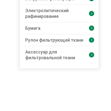
Электролитический

рафинирование
Бумага

Рулон фильтрующей ткани

Аксессуар для

фильтровальной ткани