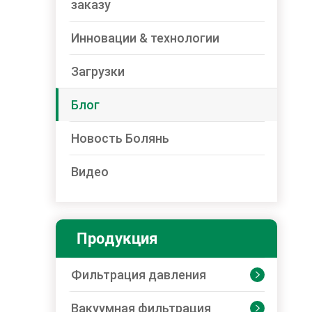
заказу
Инновации & технологии
Загрузки
Блог
Новость Болянь
Видео
Продукция
Фильтрация давления

Вакуумная фильтрация
