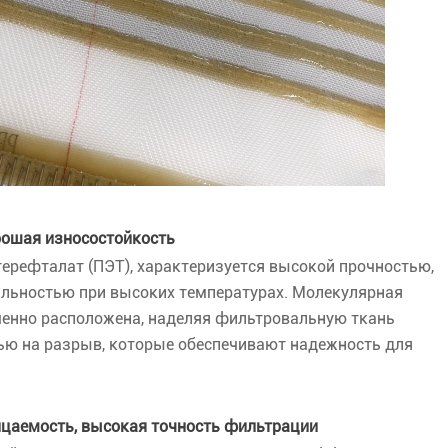
рошая износостойкость
ерефталат (ПЭТ), характеризуется высокой прочностью,
ильностью при высоких температурах. Молекулярная
ченно расположена, наделяя фильтровальную ткань
ью на разрыв, которые обеспечивают надежность для
ицаемость, высокая точность фильтрации