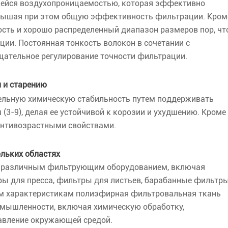
йся воздухопроницаемостью, которая эффективно
овышая при этом общую эффективность фильтрации. Кром
ость и хорошо распределенный диапазон размеров пор, чт
ии. Постоянная тонкость волокон в сочетании с
щательное регулирование точности фильтрации.
и и старению
ельную химическую стабильность путем поддерживать
(3-9), делая ее устойчивой к корозии и ухудшению. Кроме
антивозрастными свойствами.
льких областях
с различным фильтрующим оборудованием, включая
ы для пресса, фильтры для листьев, барабанные фильтры
м характеристикам полиэфирная фильтровальная ткань
омышленности, включая химическую обработку,
авление окружающей средой.