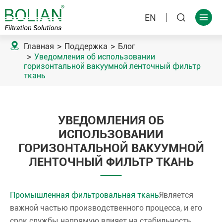
EN



Главная
Поддержка
Блог
Уведомления об использовании
горизонтальной вакуумной ленточный фильтр
ткань
УВЕДОМЛЕНИЯ ОБ
ИСПОЛЬЗОВАНИИ
ГОРИЗОНТАЛЬНОЙ ВАКУУМНОЙ
ЛЕНТОЧНЫЙ ФИЛЬТР ТКАНЬ
Промышленная фильтровальная ткань
Является
важной частью производственного процесса, и его
срок службы напрямую влияет на стабильность