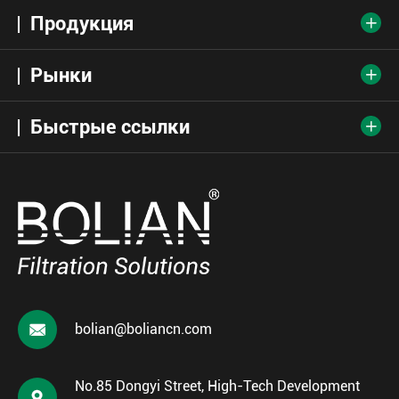
Продукция

Рынки

Быстрые ссылки


bolian@boliancn.com
No.85 Dongyi Street, High-Tech Development
