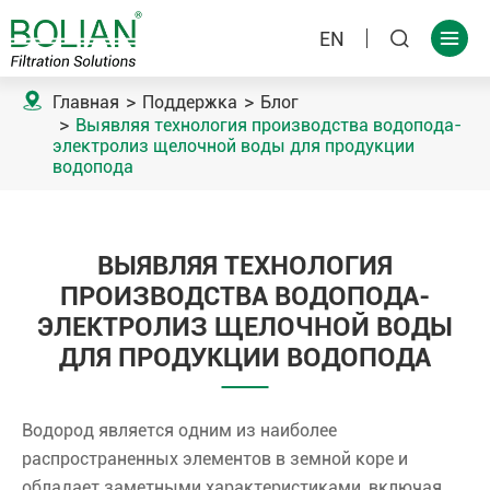
EN



Главная
Поддержка
Блог
Выявляя технология производства водопода-
электролиз щелочной воды для продукции
водопода
ВЫЯВЛЯЯ ТЕХНОЛОГИЯ
ПРОИЗВОДСТВА ВОДОПОДА-
ЭЛЕКТРОЛИЗ ЩЕЛОЧНОЙ ВОДЫ
ДЛЯ ПРОДУКЦИИ ВОДОПОДА
Водород является одним из наиболее
распространенных элементов в земной коре и
обладает заметными характеристиками, включая