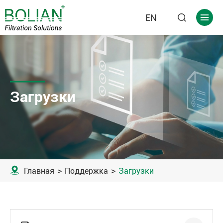
EN


Загрузки

Главная
Поддержка
Загрузки