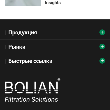
Insights
Продукция

Рынки

Быстрые ссылки
