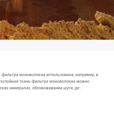
ь фильтра моноволокна использована, например, в
вухслойная ткань фильтра моноволокна можно
еских минералах, обезвоживании шуги, де-