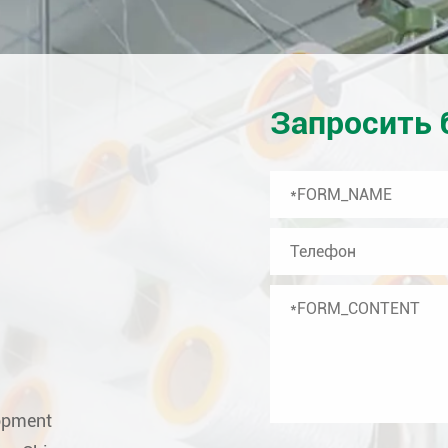
Запросить 
lopment