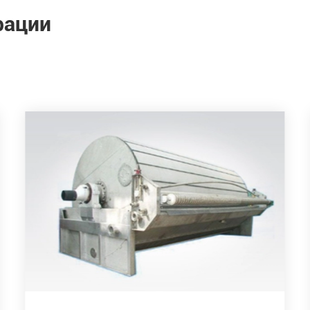
рации