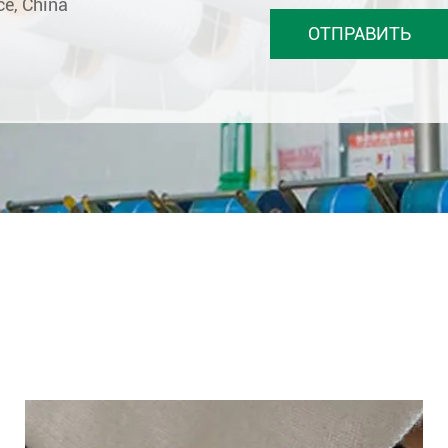
ce, China