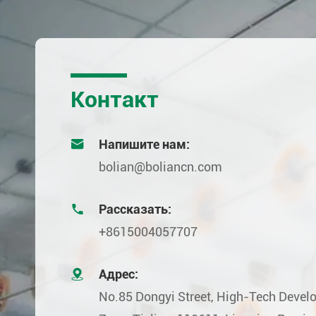
Контакт

Напишите нам:
bolian@boliancn.com

Рассказать:
+8615004057707

Адрес:
No.85 Dongyi Street, High-Tech Deve