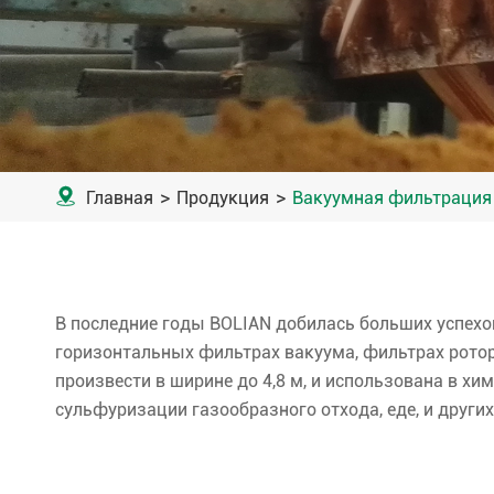

Главная
Продукция
Вакуумная фильтрация
В последние годы BOLIAN добилась больших успехо
горизонтальных фильтрах вакуума, фильтрах рото
произвести в ширине до 4,8 м, и использована в х
сульфуризации газообразного отхода, еде, и друг