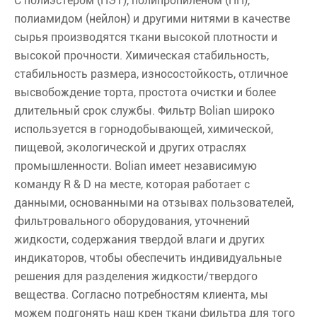
С полиэстером (ПЭТ), полипропиленом (ПП),
полиамидом (нейлон) и другими нитями в качестве
сырья производятся ткани высокой плотности и
высокой прочности. Химическая стабильность,
стабильность размера, износостойкость, отличное
высвобождение торта, простота очистки и более
длительный срок службы. Фильтр Bolian широко
используется в горнодобывающей, химической,
пищевой, экологической и других отраслях
промышленности. Bolian имеет независимую
команду R & D на месте, которая работает с
данными, основанными на отзывах пользователей,
фильтровального оборудования, уточнений
жидкости, содержания твердой влаги и других
индикаторов, чтобы обеспечить индивидуальные
решения для разделения жидкости/твердого
вещества. Согласно потребностям клиента, мы
можем подгонять наш крен ткани фильтра для того