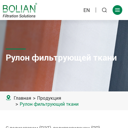
EN


Рулон фильтрующей ткани

Главная
Продукция
Рулон фильтрующей ткани