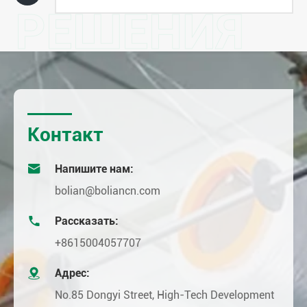
РЕШЕНИЯ
Контакт

Напишите нам:
bolian@boliancn.com

Рассказать:
+8615004057707

Адрес:
No.85 Dongyi Street, High-Tech Development