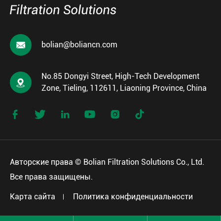

bolian@boliancn.com
No.85 Dongyi Street, High-Tech Development

Zone, Tieling, 112611, Liaoning Province, China






Авторские права ©
Bolian Filtration Solutions Co., Ltd.
Все права защищены.
Карта сайта
Политика конфиденциальности