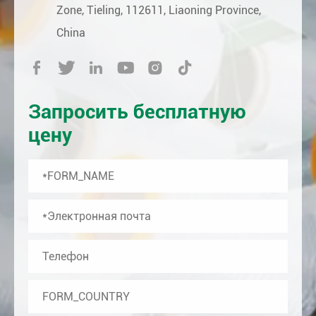
Zone, Tieling, 112611, Liaoning Province,
China






Запросить бесплатную
цену