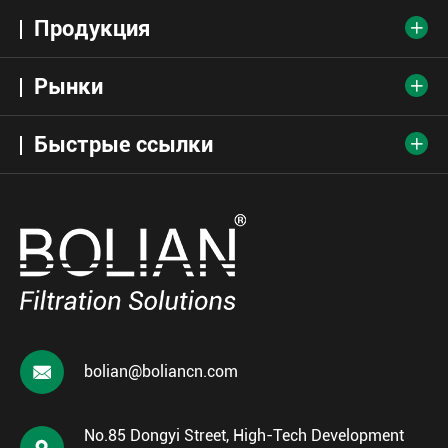
Продукция

Рынки

Быстрые ссылки


bolian@boliancn.com
No.85 Dongyi Street, High-Tech Development