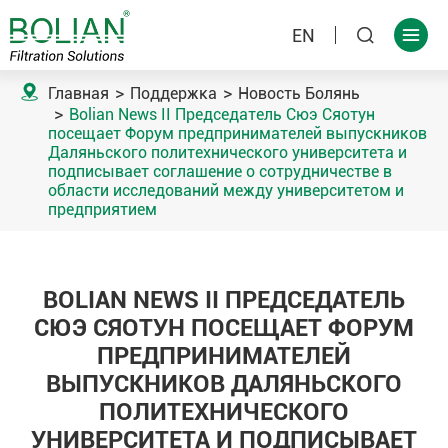
EN



Главная
Поддержка
Новость Болянь
Bolian News II Председатель Сюэ Сяотун
посещает Форум предпринимателей выпускников
Даляньского политехнического университета и
подписывает соглашение о сотрудничестве в
области исследований между университетом и
предприятием
BOLIAN NEWS II ПРЕДСЕДАТЕЛЬ
СЮЭ СЯОТУН ПОСЕЩАЕТ ФОРУМ
ПРЕДПРИНИМАТЕЛЕЙ
ВЫПУСКНИКОВ ДАЛЯНЬСКОГО
ПОЛИТЕХНИЧЕСКОГО
УНИВЕРСИТЕТА И ПОДПИСЫВАЕТ