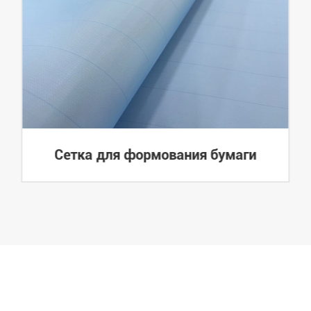
Сетка для формования бумаги