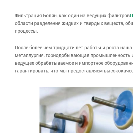
Фильтрация Болян, как один из ведущих фильтров
П
области разделения жидких и твердых веществ, о
процессы.
После более чем тридцати лет работы и роста наша
металлургия, горнодобывающая промышленность и
ведущее обрабатываемое и импортное оборудование
гарантировать, что мы предоставляем высококачес