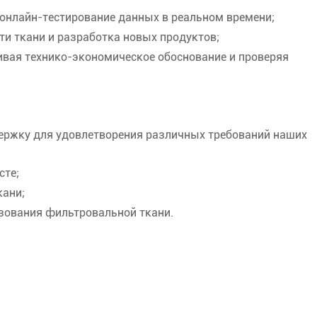
 онлайн-тестирование данных в реальном времени;
ти ткани и разработка новых продуктов;
ивая технико-экономическое обоснование и проверяя
держку для удовлетворения различных требований наших
сте;
кани;
зования фильтровальной ткани.