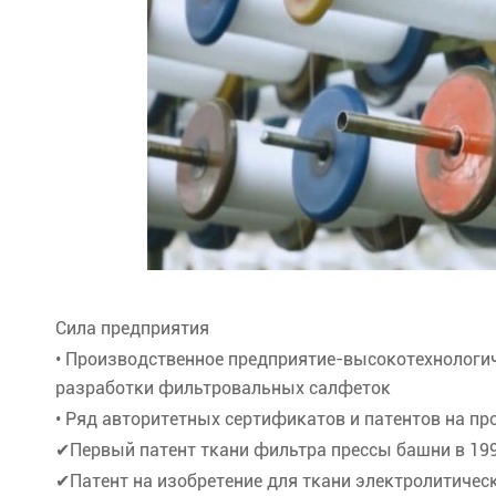
Сила предприятия
• Производственное предприятие-высокотехнологич
разработки фильтровальных салфеток
• Ряд авторитетных сертификатов и патентов на п
✔Первый патент ткани фильтра прессы башни в 199
✔Патент на изобретение для ткани электролитичес