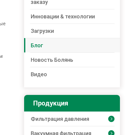
заказу
Инновации & технологии
ные
Загрузки
Блог
ем
Новость Болянь
Видео
Продукция
Фильтрация давления

Вакуумная фильтрация
