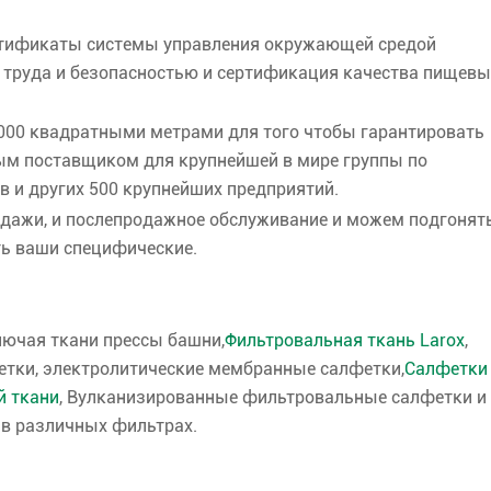
ртификаты системы управления окружающей средой
 труда и безопасностью и сертификация качества пищевы
 000 квадратными метрами для того чтобы гарантировать
ым поставщиком для крупнейшей в мире группы по
в и других 500 крупнейших предприятий.
одажи, и послепродажное обслуживание и можем подгонят
ть ваши специфические.
лючая ткани прессы башни,
Фильтровальная ткань Larox
,
тки, электролитические мембранные салфетки,
Салфетки
й ткани
, Вулканизированные фильтровальные салфетки и
в различных фильтрах.