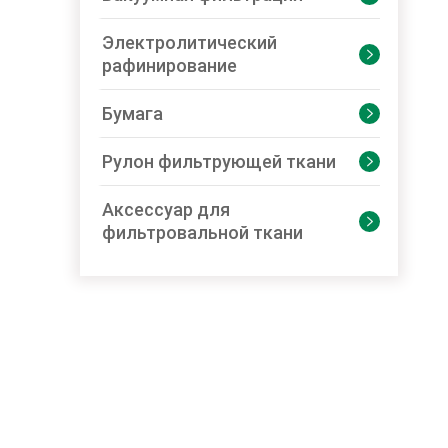
Электролитический

рафинирование
Бумага

Рулон фильтрующей ткани

Аксессуар для

фильтровальной ткани