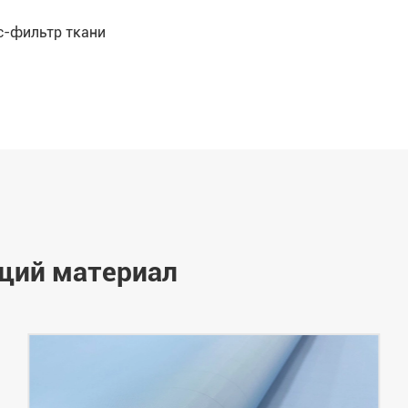
с-фильтр ткани
щий материал