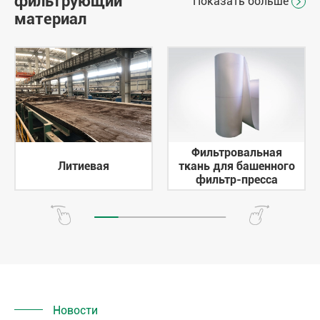
фильтрующий
Показать больше

материал
Фильтровальная
Литиевая
ткань для башенного
фильтр-пресса
Новости