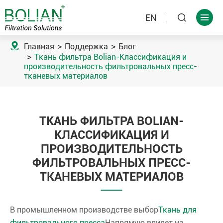
EN



Главная
Поддержка
Блог
Ткань фильтра Bolian-Классификация и
производительность фильтровальных пресс-
тканевых материалов
ТКАНЬ ФИЛЬТРА BOLIAN-
КЛАССИФИКАЦИЯ И
ПРОИЗВОДИТЕЛЬНОСТЬ
ФИЛЬТРОВАЛЬНЫХ ПРЕСС-
ТКАНЕВЫХ МАТЕРИАЛОВ
В промышленном производстве выбор
Ткань для
фильтровального пресса
Напрямую влияет на