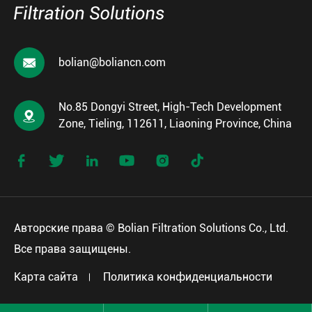

bolian@boliancn.com
No.85 Dongyi Street, High-Tech Development

Zone, Tieling, 112611, Liaoning Province, China






Авторские права ©
Bolian Filtration Solutions Co., Ltd.
Все права защищены.
Карта сайта
Политика конфиденциальности