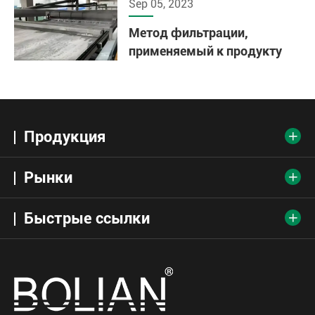
Sep 05, 2023
Метод фильтрации,
применяемый к продукту
Продукция

Рынки

Быстрые ссылки
