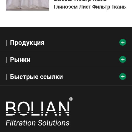
Глинозем Лист Фильтр Ткань
Продукция

Рынки

Быстрые ссылки
